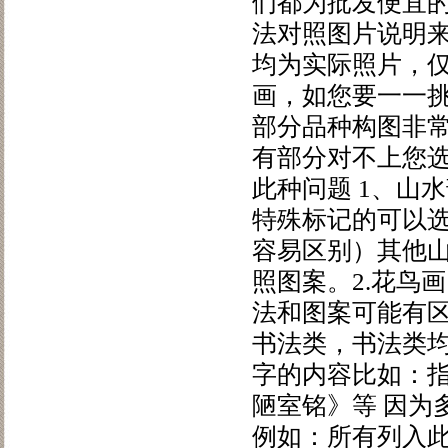
们都为批发便宜
法对照图片说明
均为实际照片，
画，如您要一一
部分品种构图非
有部分对不上您
此种问题 1、山
特殊标记的可以选
容易区别）其他
照图案。2.花鸟
法和图案可能有区
书法类，书法类
字的内容比如：指
陋室铭》等 因为
例如：所有列入此