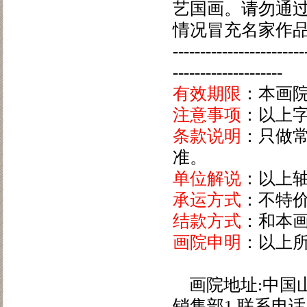
艺国画。请勿通
情况冒充名家作品向
------------------------
--------------------
有效期限
：本画
注意事项
：以上
条款说明
：只做
准。
单位解说
：以上
承运方式
：不特
结款方式
：和本
画院申明
：以上
画院地址:中国
销售部1 联系电