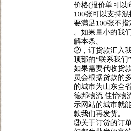
价格(报价单可以
100张可以支持混
要满足100张不
。如果量小的我
解本条。
②，订货款汇入
顶部的“联系我们
如果需要代收货
员会根据货款的
的城市为山东全
德邦物流 佳怡物
示网站的城市就
款我们再发货。
③关于订货的订单