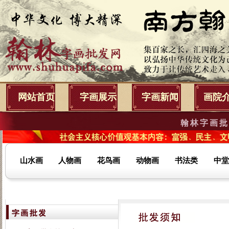
网站首页
字画展示
字画新闻
画院
翰林字画批
山水画
人物画
花鸟画
动物画
书法类
中堂