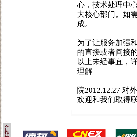
心，技术处理中
大核心部门。如需
成。
申
为了让服务加强
的直接或者间接
以上未经事宜，
理解
南
院2012.12.27
欢迎和我们取得