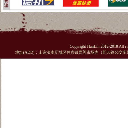
Copyright HanLin 2012-2018 A
地址(ADD)：山东济南历城区仲宫镇西郭市场内（即88路公交车终点站对