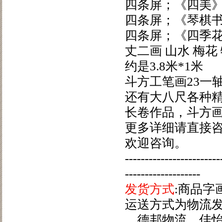
四条屏；《四美》
四条屏；《琴棋书
四条屏；《四季花
丈二画 山水 梅花
约是3.8米*1米
斗方工笔画23一
还有大八尺各种
长卷作品，斗方
更多详细请直接咨
欢迎咨询。
------------------------
-------------------
发货方式
:商品
运送方式为物流
、德邦物流、佳