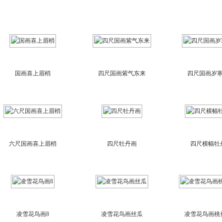
国画喜上眉梢
四尺国画紫气东来
四尺国画岁
六尺国画喜上眉梢
四尺牡丹画
四尺横幅牡
凌雪花鸟画8
凌雪花鸟画丝瓜
凌雪花鸟画桃