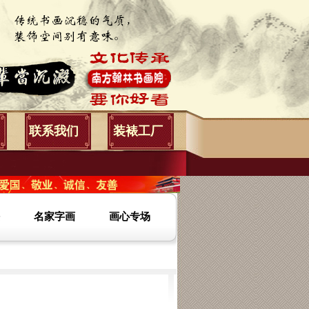
联系我们
装裱工厂
名家字画
画心专场