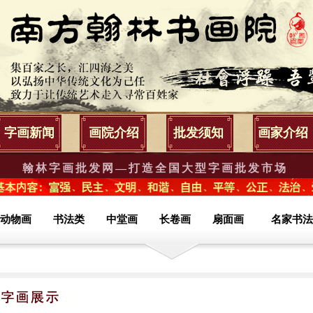
字画新闻
画院介绍
批发须知
画家介绍
翰林字画批发网—打造全国大型字画批发市场
动物画
书法类
中堂画
长卷画
扇面画
名家书法