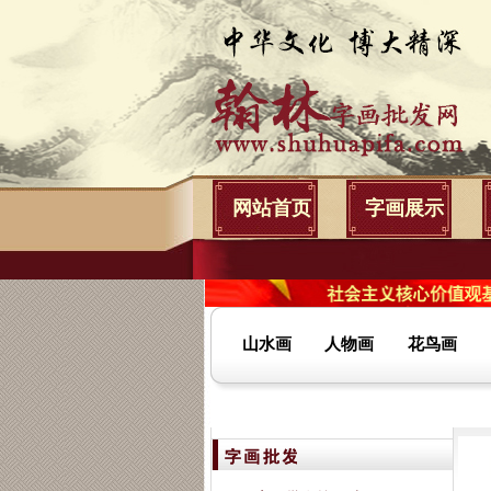
网站首页
字画展示
山水画
人物画
花鸟画