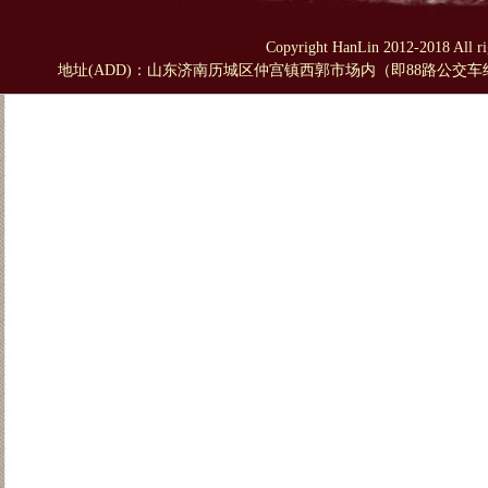
Copyright HanLin 2012-2018 A
地址(ADD)：山东济南历城区仲宫镇西郭市场内（即88路公交车终点站对