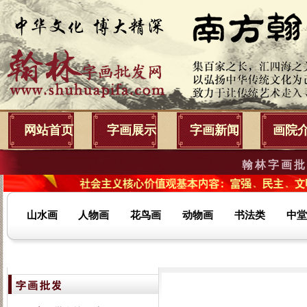
网站首页
字画展示
字画新闻
画院
翰林字画批
山水画
人物画
花鸟画
动物画
书法类
中堂