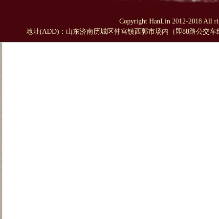
Copyright HanLin 2012-2018 A
地址(ADD)：山东济南历城区仲宫镇西郭市场内（即88路公交车终点站对