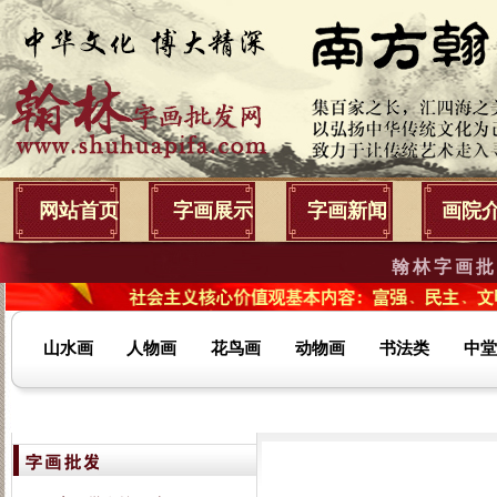
网站首页
字画展示
字画新闻
画院
翰林字画批
山水画
人物画
花鸟画
动物画
书法类
中堂