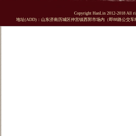
Copyright HanLin 2012-2018 A
地址(ADD)：山东济南历城区仲宫镇西郭市场内（即88路公交车终点站对