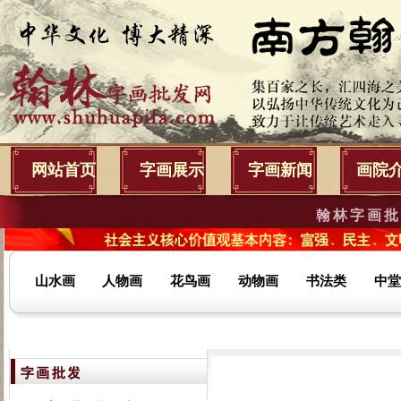
网站首页
字画展示
字画新闻
画院
翰林字画批
山水画
人物画
花鸟画
动物画
书法类
中堂